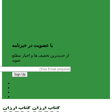
با عضویت در خبرنامه
از جدیدترین تخفیف ها و اخبار مطلع
شوید