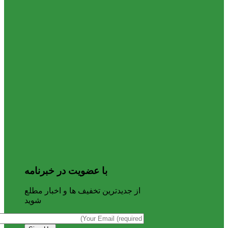
با عضویت در خبرنامه
از جدیدترین تخفیف ها و اخبار مطلع
شوید