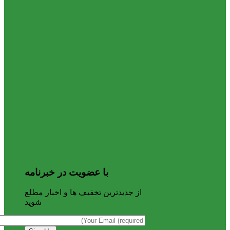
با عضویت در خبرنامه
از جدیدترین تخفیف ها و اخبار مطلع
شوید