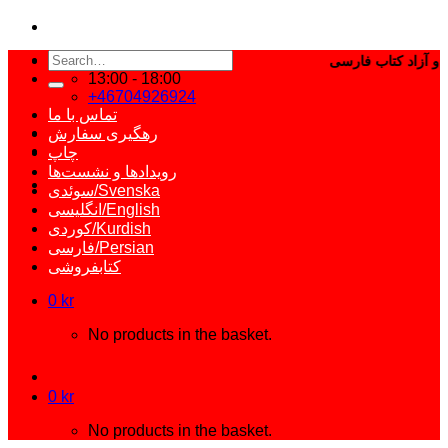
Search
for:
13:00 - 18:00
+46704926924
تماس با ما
رهگیری سفارش
چاپ
رویدادها و نشست‌ها
سوئدی/Svenska
انگلیسی/English
کوردی/Kurdish
فارسی/Persian
کتابفروشی
0
kr
No products in the basket.
0
kr
No products in the basket.