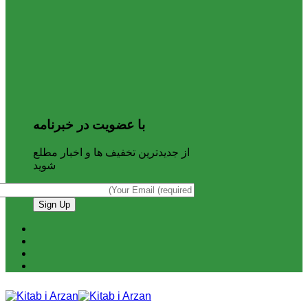
با عضویت در خبرنامه
از جدیدترین تخفیف ها و اخبار مطلع
شوید