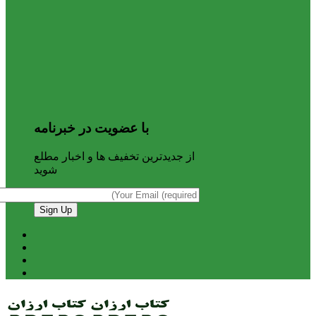
با عضویت در خبرنامه
از جدیدترین تخفیف ها و اخبار مطلع
شوید