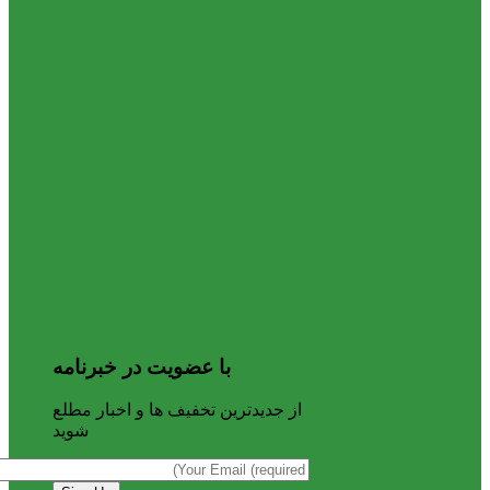
با عضویت در خبرنامه
از جدیدترین تخفیف ها و اخبار مطلع
شوید