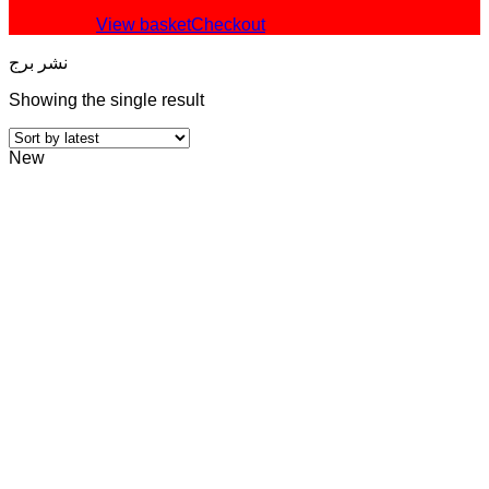
View basket
Checkout
نشر برج
Showing the single result
New