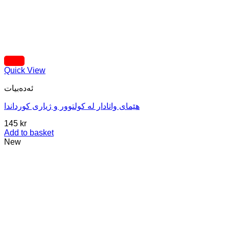
Quick View
ئه‌ده‌بیات
هێمای واتادار لە کولتوور و ژیاری کورداندا
145
kr
Add to basket
New