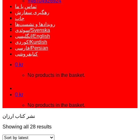
+46704926924
تماس با ما
رهگیری سفارش
چاپ
رویدادها و نشست‌ها
سوئدی/Svenska
انگلیسی/English
کوردی/Kurdish
فارسی/Persian
کتابفروشی
0
kr
No products in the basket.
0
kr
No products in the basket.
نشر کتاب ارزان
Showing all 28 results