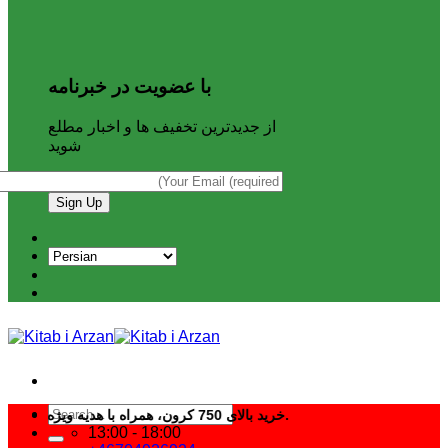
با عضویت در خبرنامه
از جدیدترین تخفیف ها و اخبار مطلع
شوید
Search
خرید بالای 750 کرون، همراه با هدیه ویژه از کتاب ارزان.
for:
13:00 - 18:00