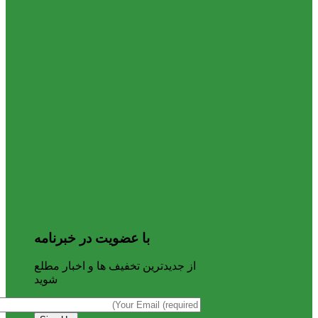
با عضویت در خبرنامه
از جدیدترین تخفیف ها و اخبار مطلع
شوید