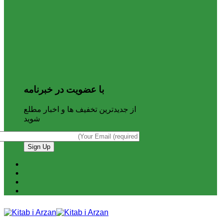
با عضویت در خبرنامه
از جدیدترین تخفیف ها و اخبار مطلع
شوید