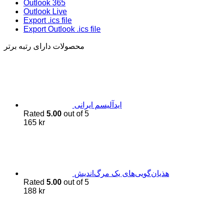
Outlook 365
Outlook Live
Export .ics file
Export Outlook .ics file
محصولات دارای رتبه برتر
اید‌آلیسم ایرانی
Rated
5.00
out of 5
165
kr
هذیان‌گویی‌های یک مرگ‌اندیش
Rated
5.00
out of 5
188
kr