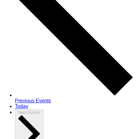
Previous
Events
Today
Next
Events