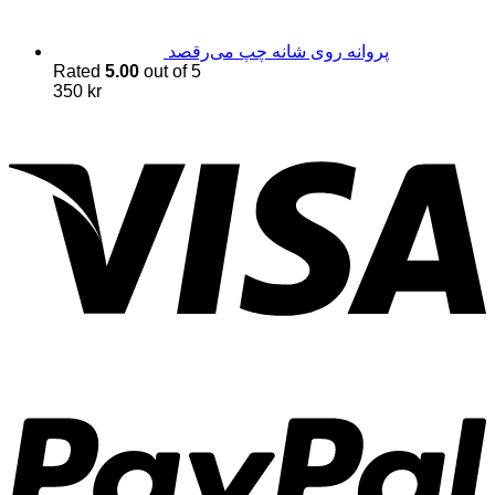
پروانه روی شانه چپ می‌رقصد
Rated
5.00
out of 5
350
kr