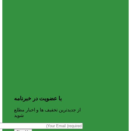
با عضویت در خبرنامه
از جدیدترین تخفیف ها و اخبار مطلع
شوید