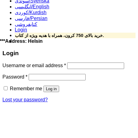
سوئدی/Svenska
انگلیسی/English
کوردی/Kurdish
فارسی/Persian
کتابفروشی
Login
خرید بالای 750 کرون، همراه با هدیه ویژه از کتاب ارزان.
se***Address: Helsingforsgatan 15, 164 78 Kista ****Phone: 070-492 69 
Login
Username or email address
*
Password
*
Remember me
Log in
Lost your password?