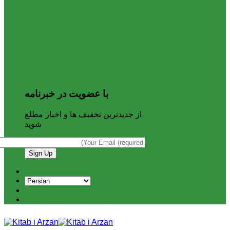
با عضویت در خبرنامه
از جدیدترین تخفیف ها و اخبار مطلع
شوید