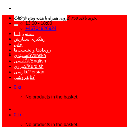
Search
خرید بالای 750 کرون، همراه با هدیه ویژه از کتاب ارزان.
for:
13:00 - 18:00
+46704926924
تماس با ما
رهگیری سفارش
چاپ
رویدادها و نشست‌ها
سوئدی/Svenska
انگلیسی/English
کوردی/Kurdish
فارسی/Persian
کتابفروشی
0
kr
No products in the basket.
0
kr
No products in the basket.