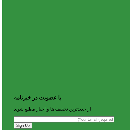
با عضویت در خبرنامه
از جدیدترین تخفیف ها و اخبار مطلع شوید