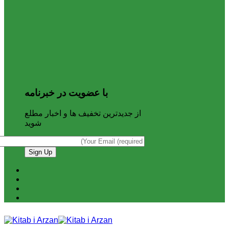
با عضویت در خبرنامه
از جدیدترین تخفیف ها و اخبار مطلع
شوید