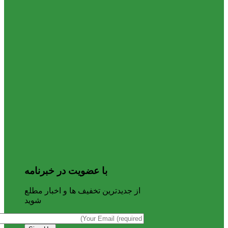
با عضویت در خبرنامه
از جدیدترین تخفیف ها و اخبار مطلع
شوید