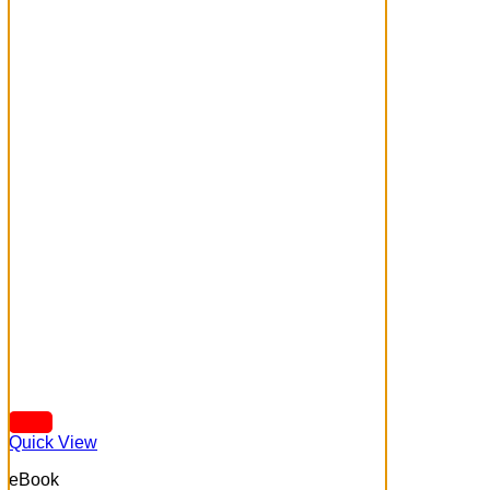
Quick View
eBook