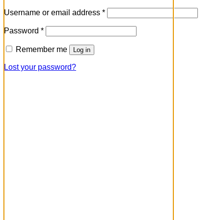
Username or email address
*
Password
*
Remember me
Log in
Lost your password?