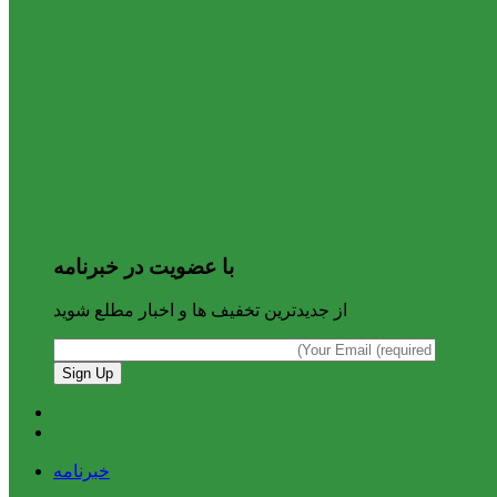
با عضویت در خبرنامه
از جدیدترین تخفیف ها و اخبار مطلع شوید
خبرنامه