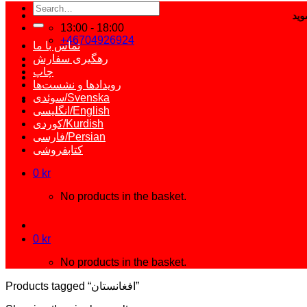
Search
for:
13:00 - 18:00
+46704926924
تماس با ما
رهگیری سفارش
چاپ
رویدادها و نشست‌ها
سوئدی/Svenska
انگلیسی/English
کوردی/Kurdish
فارسی/Persian
کتابفروشی
0
kr
No products in the basket.
0
kr
No products in the basket.
Products tagged “افغانستان”