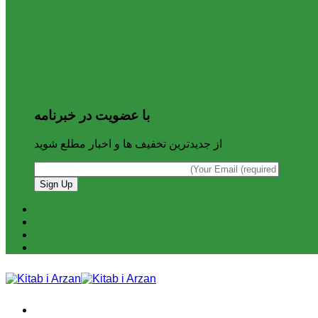
با عضویت در خبرنامه
از جدیدترین تخفیف ها و اخبار مطلع شوید