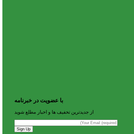
با عضویت در خبرنامه
از جدیدترین تخفیف ها و اخبار مطلع شوید