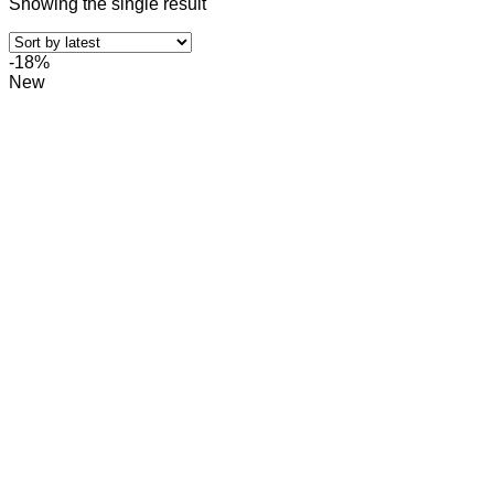
Showing the single result
-18%
New