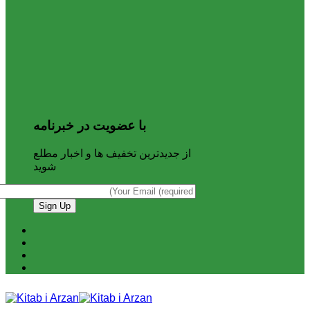
با عضویت در خبرنامه
از جدیدترین تخفیف ها و اخبار مطلع
شوید