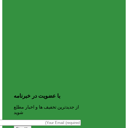
با عضویت در خبرنامه
از جدیدترین تخفیف ها و اخبار مطلع
شوید