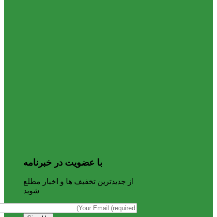
با عضویت در خبرنامه
از جدیدترین تخفیف ها و اخبار مطلع
شوید