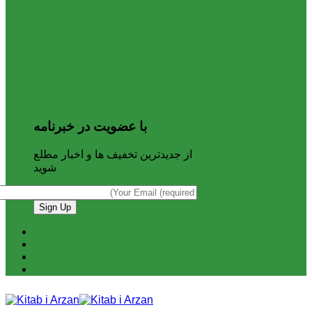
با عضویت در خبرنامه
از جدیدترین تخفیف ها و اخبار مطلع
شوید