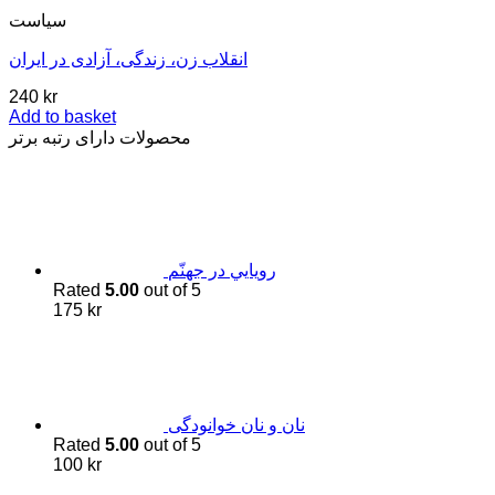
سیاست
انقلاب زن، زندگی، آزادی در ایران
240
kr
Add to basket
محصولات دارای رتبه برتر
رويايي در جهنّم
Rated
5.00
out of 5
175
kr
نان و نان خوانودگی
Rated
5.00
out of 5
100
kr