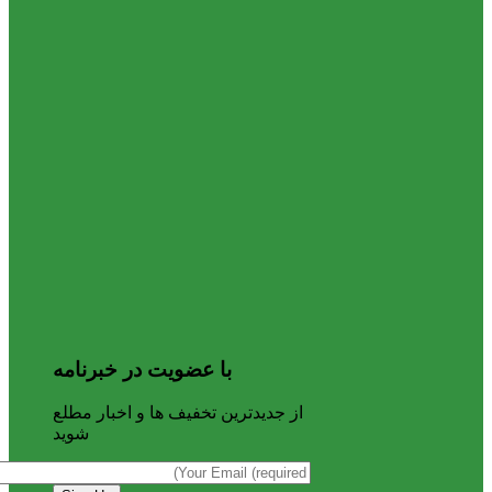
با عضویت در خبرنامه
از جدیدترین تخفیف ها و اخبار مطلع
شوید