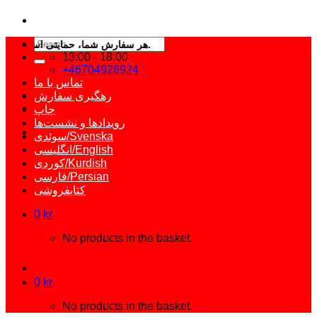
Search
هر سفارش شما، حمایتی است از نشر مستقل و آزاد کتاب فارسی.
for:
13:00 - 18:00
+46704926924
تماس با ما
رهگیری سفارش
چاپ
رویدادها و نشست‌ها
سوئدی/Svenska
انگلیسی/English
کوردی/Kurdish
فارسی/Persian
کتابفروشی
0
kr
No products in the basket.
0
kr
No products in the basket.