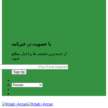
با عضویت در خبرنامه
از جدیدترین تخفیف ها و اخبار مطلع
شوید