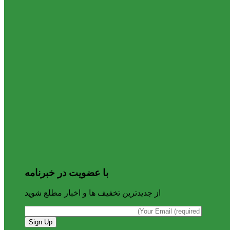
با عضویت در خبرنامه
از جدیدترین تخفیف ها و اخبار مطلع شوید