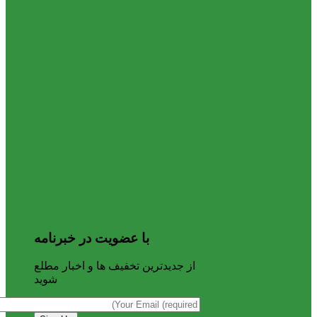
با عضویت در خبرنامه
از جدیدترین تخفیف ها و اخبار مطلع
شوید