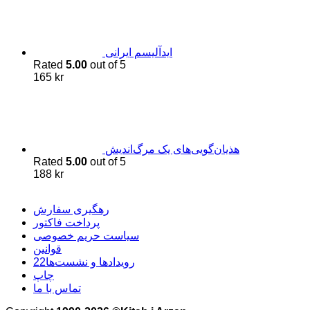
اید‌آلیسم ایرانی
Rated
5.00
out of 5
165
kr
هذیان‌گویی‌های یک مرگ‌اندیش
Rated
5.00
out of 5
188
kr
رهگیری سفارش
پرداخت فاکتور
سیاست حریم خصوصی
قوانین
22رویدادها و نشست‌ها
چاپ
تماس با ما