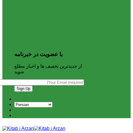
با عضویت در خبرنامه
از جدیدترین تخفیف ها و اخبار مطلع
شوید