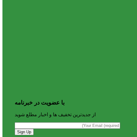
با عضویت در خبرنامه
از جدیدترین تخفیف ها و اخبار مطلع شوید