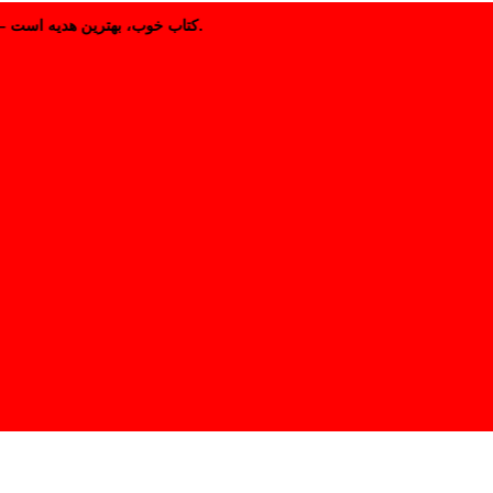
کتاب خوب، بهترین هدیه است – برای دوستانتان کتاب انتخاب کنید.