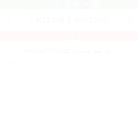
Skip
to
content
0
KR
PRODUCTS TAGGED “دکتر شیوا رهبران”