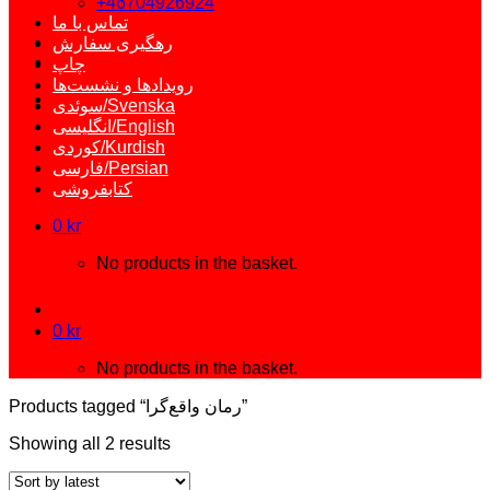
+46704926924
تماس با ما
رهگیری سفارش
چاپ
رویدادها و نشست‌ها
سوئدی/Svenska
انگلیسی/English
کوردی/Kurdish
فارسی/Persian
کتابفروشی
0
kr
No products in the basket.
0
kr
No products in the basket.
Products tagged “رمان واقع‌گرا”
Showing all 2 results