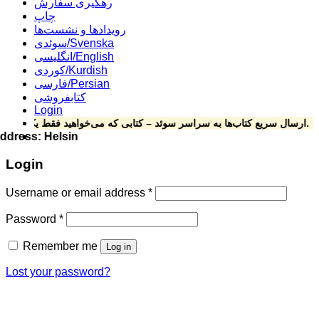
رهگیری سفارش
چاپ
رویدادها و نشست‌ها
سوئدی/Svenska
انگلیسی/English
کوردی/Kurdish
فارسی/Persian
کتابفروشی
Login
ارسال سریع کتاب‌ها به سراسر سوئد – کتابی که می‌خواهید فقط یک کلیک فاصله دارد.
زان Address: Helsingforsgatan 15, 164 78 Kista ****Phone: 070-492 69 24
Login
Username or email address
*
Password
*
Remember me
Log in
Lost your password?