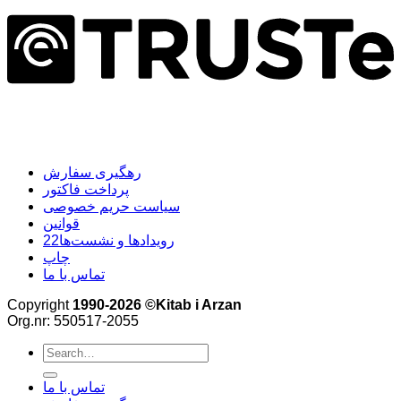
رهگیری سفارش
پرداخت فاکتور
سیاست حریم خصوصی
قوانین
22رویدادها و نشست‌ها
چاپ
تماس با ما
Copyright
1990-2026 ©Kitab i Arzan
Org.nr: 550517-2055
Search
for:
تماس با ما