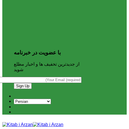
با عضویت در خبرنامه
از جدیدترین تخفیف ها و اخبار مطلع
شوید