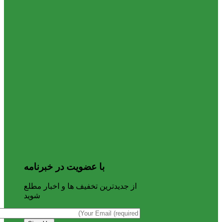
با عضویت در خبرنامه
از جدیدترین تخفیف ها و اخبار مطلع
شوید