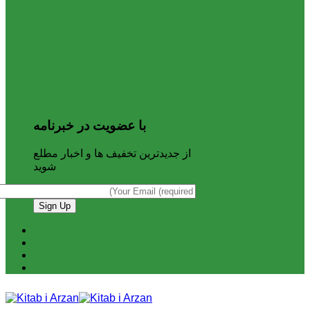
با عضویت در خبرنامه
از جدیدترین تخفیف ها و اخبار مطلع
شوید