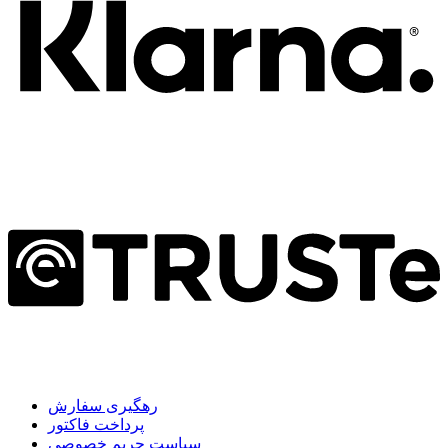
رهگیری سفارش
پرداخت فاکتور
سیاست حریم خصوصی