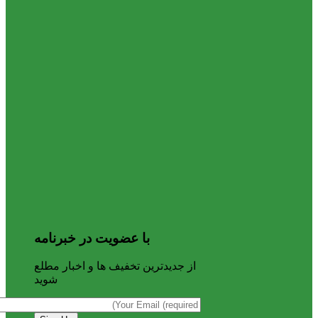
با عضویت در خبرنامه
از جدیدترین تخفیف ها و اخبار مطلع
شوید