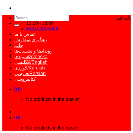
Search
for:
13:00 - 18:00
+46704926924
تماس با ما
رهگیری سفارش
چاپ
رویدادها و نشست‌ها
سوئدی/Svenska
انگلیسی/English
کوردی/Kurdish
فارسی/Persian
کتابفروشی
0
kr
No products in the basket.
0
kr
No products in the basket.