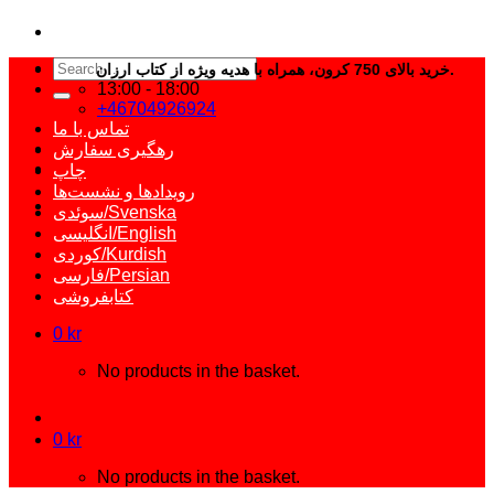
Search
خرید بالای 750 کرون، همراه با هدیه ویژه از کتاب ارزان.
for:
13:00 - 18:00
+46704926924
تماس با ما
رهگیری سفارش
چاپ
رویدادها و نشست‌ها
سوئدی/Svenska
انگلیسی/English
کوردی/Kurdish
فارسی/Persian
کتابفروشی
0
kr
No products in the basket.
0
kr
No products in the basket.