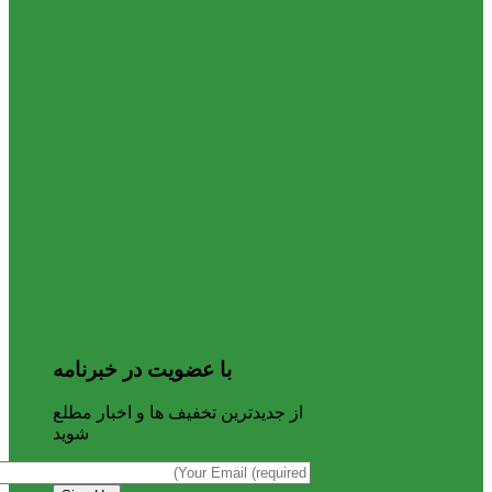
با عضویت در خبرنامه
از جدیدترین تخفیف ها و اخبار مطلع
شوید