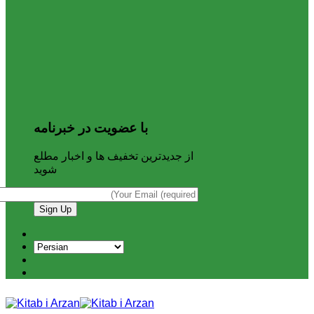
با عضویت در خبرنامه
از جدیدترین تخفیف ها و اخبار مطلع
شوید