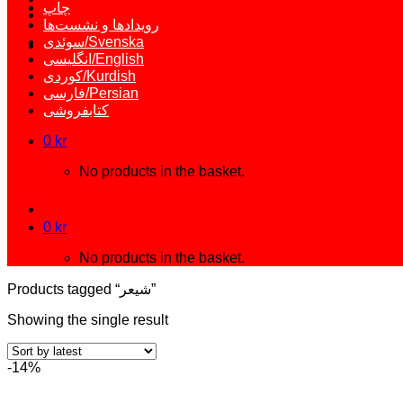
چاپ
رویدادها و نشست‌ها
سوئدی/Svenska
انگلیسی/English
کوردی/Kurdish
فارسی/Persian
کتابفروشی
0
kr
No products in the basket.
0
kr
No products in the basket.
Products tagged “شیعر”
Showing the single result
-14%