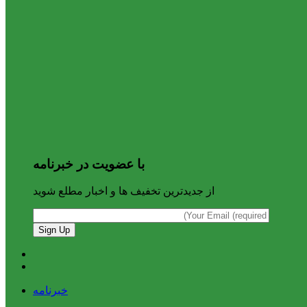
با عضویت در خبرنامه
از جدیدترین تخفیف ها و اخبار مطلع شوید
خبرنامه