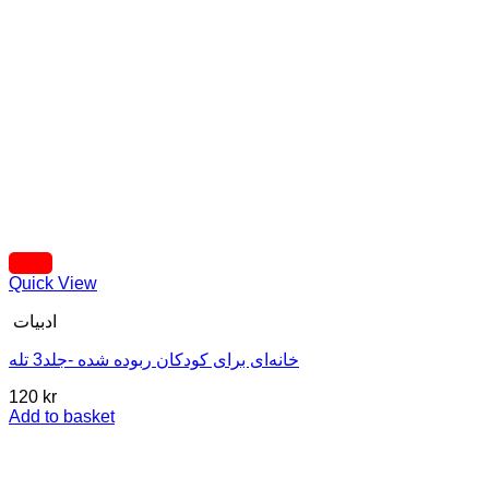
Quick View
ادبیات
خانه‌ای برای کودکان ربوده شده -جلد3 تله
120
kr
Add to basket