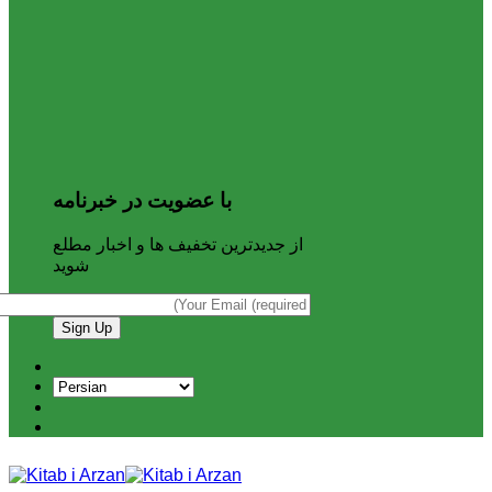
با عضویت در خبرنامه
از جدیدترین تخفیف ها و اخبار مطلع
شوید