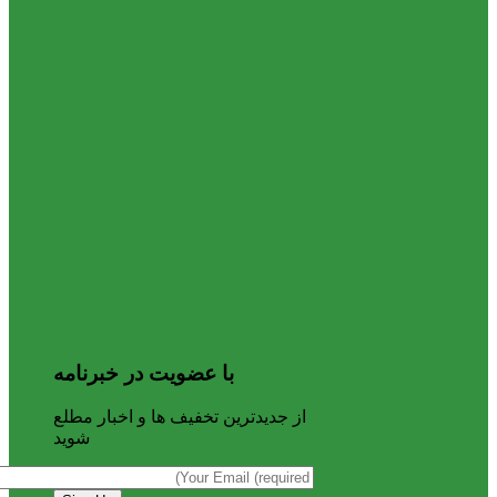
با عضویت در خبرنامه
از جدیدترین تخفیف ها و اخبار مطلع
شوید