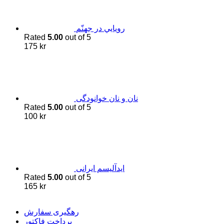
رويايي در جهنّم
Rated
5.00
out of 5
175
kr
نان و نان خوانودگی
Rated
5.00
out of 5
100
kr
اید‌آلیسم ایرانی
Rated
5.00
out of 5
165
kr
رهگیری سفارش
پرداخت فاکتور