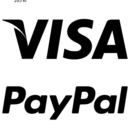
165
kr