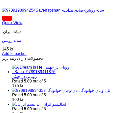
Quick View
ادبیات ایران
سایه روشن
145
kr
Add to basket
محصولات دارای رتبه برتر
رويايي در جهنّم
Rated
5.00
out of 5
175
kr
نان و نان خوانودگی
Rated
5.00
out of 5
100
kr
اید‌آلیسم ایرانی
Rated
5.00
out of 5