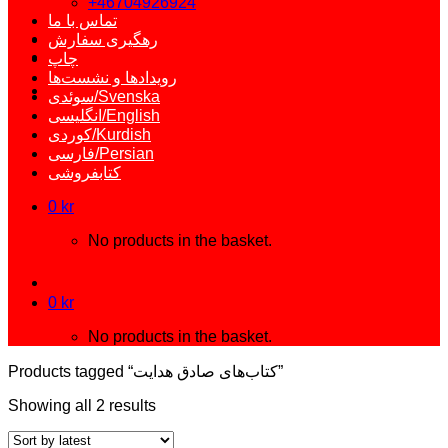
+46704926924
تماس با ما
رهگیری سفارش
چاپ
رویدادها و نشست‌ها
سوئدی/Svenska
انگلیسی/English
کوردی/Kurdish
فارسی/Persian
کتابفروشی
0
kr
No products in the basket.
0
kr
No products in the basket.
Products tagged “کتاب‌های صادق هدایت”
Showing all 2 results