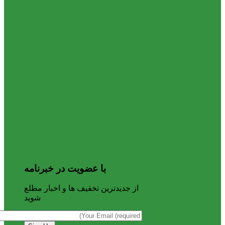
با عضویت در خبرنامه
از جدیدترین تخفیف ها و اخبار مطلع
شوید