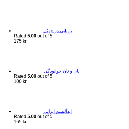
200 kr.
175 kr.
رويايي در جهنّم
Rated
5.00
out of 5
175
kr
نان و نان خوانودگی
Rated
5.00
out of 5
100
kr
اید‌آلیسم ایرانی
Rated
5.00
out of 5
165
kr