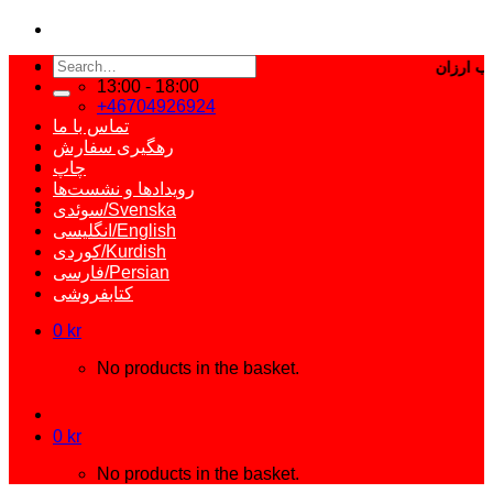
Search
for:
13:00 - 18:00
+46704926924
تماس با ما
رهگیری سفارش
چاپ
رویدادها و نشست‌ها
سوئدی/Svenska
انگلیسی/English
کوردی/Kurdish
فارسی/Persian
کتابفروشی
0
kr
No products in the basket.
0
kr
No products in the basket.