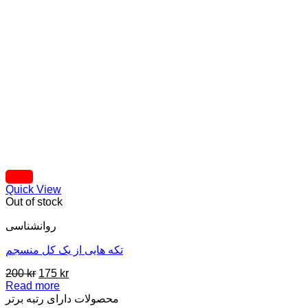
Quick View
Out of stock
روانشناسی
تکه هایی از یک کل منسجم
Original
Current
200
kr
175
kr
price
price
Read more
was:
is:
محصولات دارای رتبه برتر