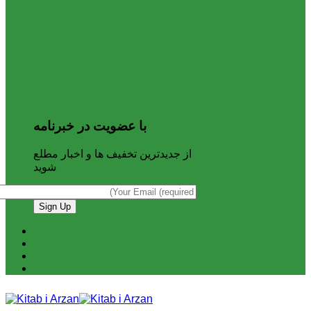
با عضویت در خبرنامه
از جدیدترین تخفیف ها و اخبار مطلع
شوید