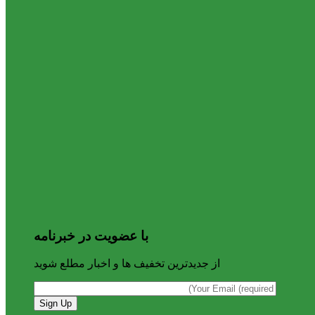
با عضویت در خبرنامه
از جدیدترین تخفیف ها و اخبار مطلع شوید