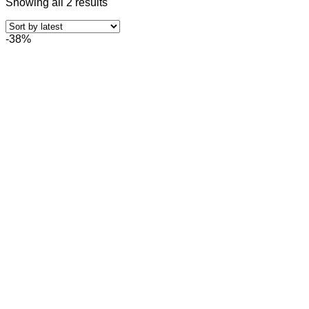
Showing all 2 results
-38%