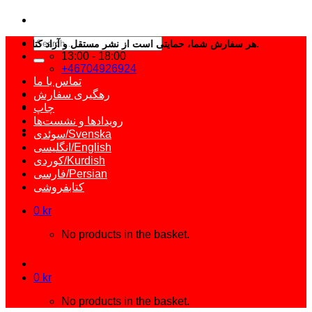
Search
هر سفارش شما، حمایتی است از نشر مستقل و آزاد کتاب فارسی.
for:
13:00 - 18:00
+46704926924
تماس با ما
رهگیری سفارش
چاپ
رویدادها و نشست‌ها
سوئدی/Svenska
انگلیسی/English
کوردی/Kurdish
فارسی/Persian
کتابفروشی
0
kr
No products in the basket.
0
kr
No products in the basket.