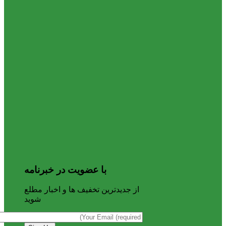
با عضویت در خبرنامه
از جدیدترین تخفیف ها و اخبار مطلع
شوید