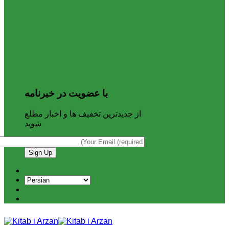
با عضویت در خبرنامه
از جدیدترین تخفیف ها و اخبار مطلع
شوید