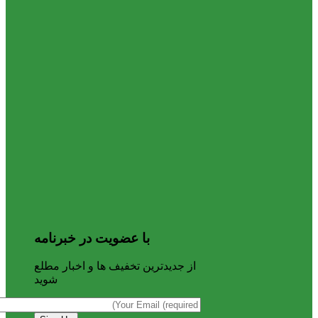
با عضویت در خبرنامه
از جدیدترین تخفیف ها و اخبار مطلع
شوید