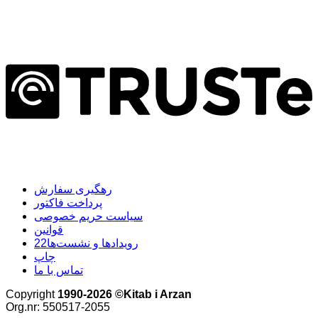
رهگیری سفارش
پرداخت فاکتور
سیاست حریم خصوصی
قوانین
22رویدادها و نشست‌ها
چاپ
تماس با ما
Copyright
1990-2026 ©Kitab i Arzan
Org.nr: 550517-2055