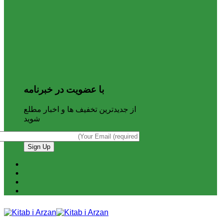
با عضویت در خبرنامه
از جدیدترین تخفیف ها و اخبار مطلع
شوید