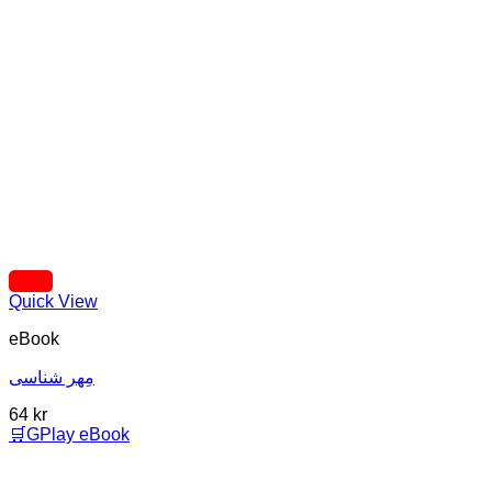
Quick View
eBook
مِهر شناسی
64
kr
🛒GPlay eBook