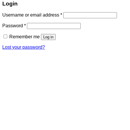
Login
Username or email address
*
Password
*
Remember me
Log in
Lost your password?