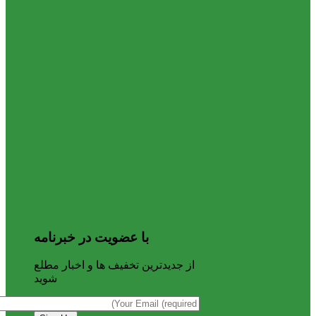
با عضویت در خبرنامه
از جدیدترین تخفیف ها و اخبار مطلع
شوید