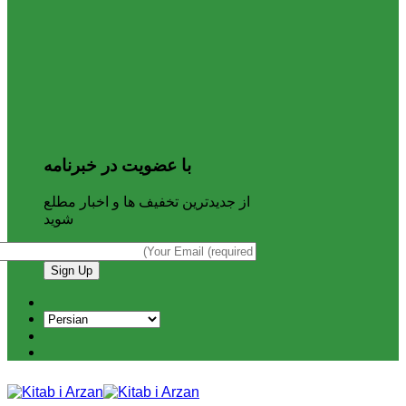
با عضویت در خبرنامه
از جدیدترین تخفیف ها و اخبار مطلع
شوید