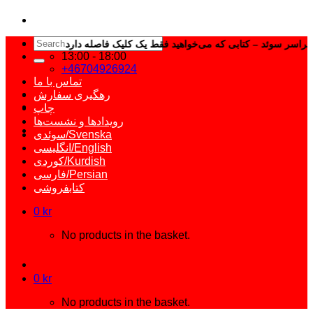
Search
for:
13:00 - 18:00
+46704926924
تماس با ما
رهگیری سفارش
چاپ
رویدادها و نشست‌ها
سوئدی/Svenska
انگلیسی/English
کوردی/Kurdish
فارسی/Persian
کتابفروشی
0
kr
No products in the basket.
0
kr
No products in the basket.