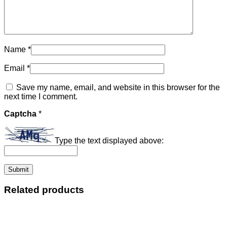
Name
*
Email
*
Save my name, email, and website in this browser for the
next time I comment.
Captcha
*
Type the text displayed above:
Related products