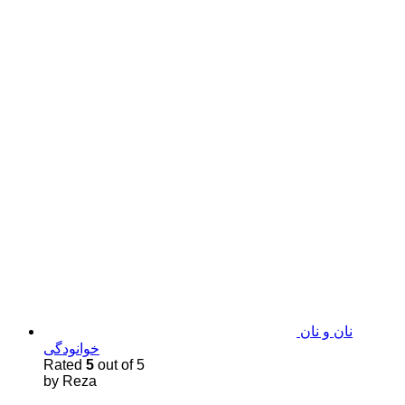
نان و نان
خوانودگی
Rated
5
out of 5
by Reza