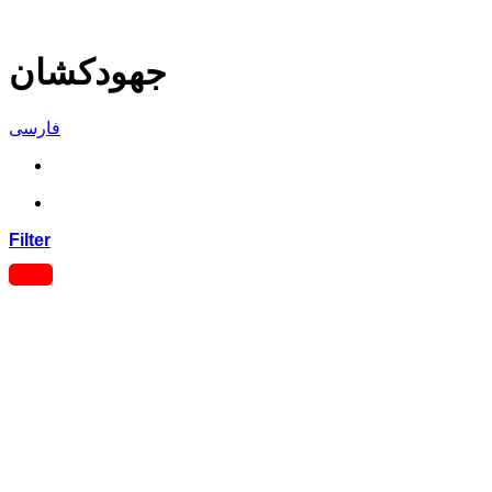
جهودکشان
فارسی
Filter