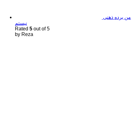
من برده ذهنی
نیستم
Rated
5
out of 5
by Reza