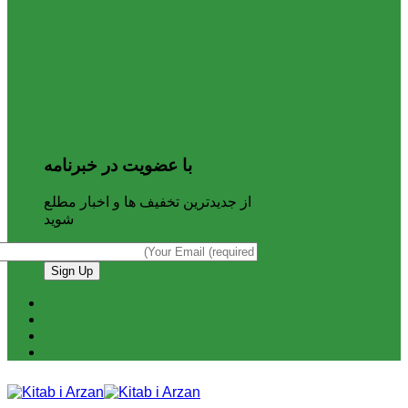
با عضویت در خبرنامه
از جدیدترین تخفیف ها و اخبار مطلع
شوید