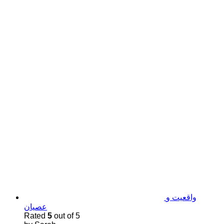
واقعیت و
عصیان
Rated
5
out of 5