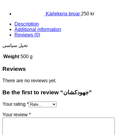
Kärlekens broar
250
kr
Description
Additional information
Reviews (0)
تحیل سیاسی
Weight
500 g
Reviews
There are no reviews yet.
Be the first to review “جهودکشان”
Your rating
*
Your review
*