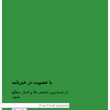
با عضویت در خبرنامه
از جدیدترین تخفیف ها و اخبار مطلع
شوید