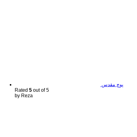
پوچ مقدس
Rated
5
out of 5
by Reza