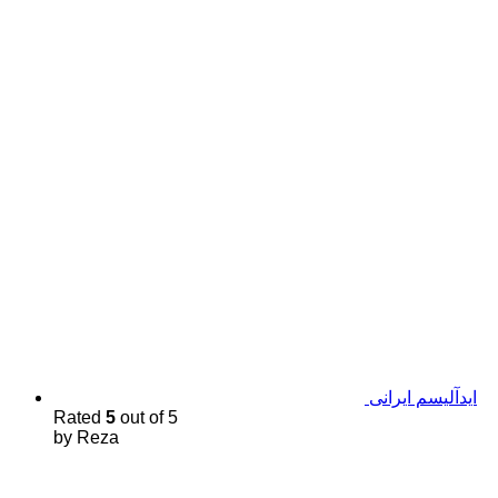
اید‌آلیسم ایرانی
Rated
5
out of 5
by Reza