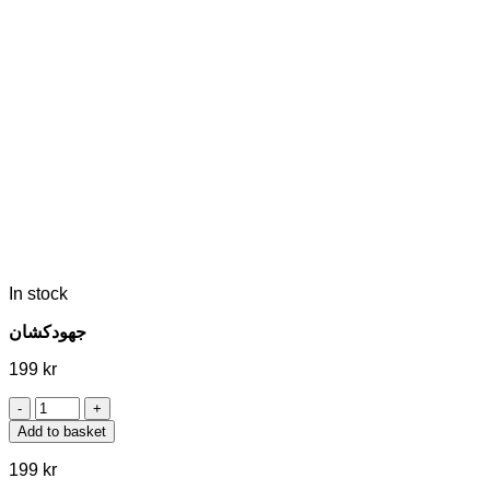
In stock
جهودکشان
199
kr
جهودکشان
quantity
Add to basket
199
kr