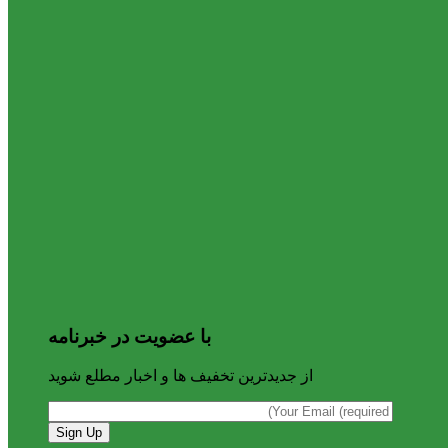
با عضویت در خبرنامه
از جدیدترین تخفیف ها و اخبار مطلع شوید