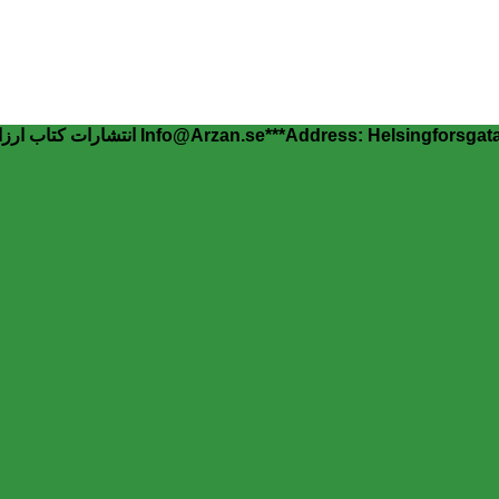
Info@Arzan.se***Address