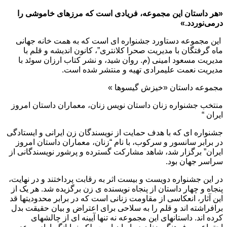
«هر داستان این مجموعه، فریادی است که مرزهای خاموشی را
درمی‌نوردد.»
این مجموعه دستاورد جشنواره ای است که به همت خانه جهانی
ماه گرفتگان با مدیریت صحرا کلانتری”، کانون اندیشه و قلم با
مدیریت مسعود امینی (م. روان شید، و نشر کتاب ارزان سوئد با
مدیریت نعمت علیمرادی تهیه و منتشر شده است.
مجموعه داستان «خیزش گیسوها »
منتخب جشنواره زنان داستان نویس زنان، معماران داستان امروز
ایران “
جشنواره ای که با هدف حمایت از نویسندگان زن ایرانی و ایستادگی
در برابر سانسور و سرکوب، با نام “زنان، معماران داستان امروز
ایران” برگزار شد، شاهد مشارکت گسترده و پرشور نویسندگانی از
سراسر جهان بود.
در این جشنواره دویست و بیست اثر به رقابت پرداختند و در نهایت،
پنجاه و چهار داستان از پنجاه نویسنده ی زن برگزیده شد. هر یک از
این آثار، انعکاسی از مقاومت زنانی است که در برابر محدودیتها قد
برافراشته اند و قلم را به سلاحی برای اعتراض و بیان حقیقت بدل
کرده اند. داستانهای این مجموعه نه تنها آیینه ای از چالشهای