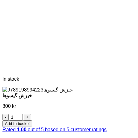
In stock
خیزش گیسوها
300
kr
خیزش
گیسوها
Add to basket
quantity
Rated
1.00
out of 5 based on
5
customer ratings