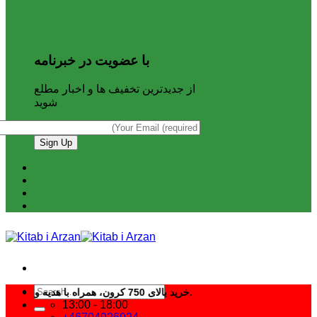
با عضویت در خبرنامه
از جدیدترین تخفیف ها و اخبار مطلع
شوید
Search
خرید بالای 750 کرون، همراه با هدیه ویژه از کتاب ارزان.
for:
13:00 - 18:00