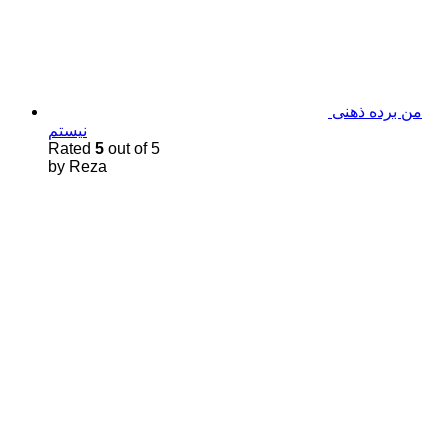
من برده ذهنی
نیستم
Rated
5
out of 5
by Reza