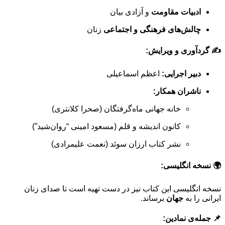
ادبیات مقاومت
و آزادی بیان
چالش‌های فرهنگی و اجتماعی
زنان
✍️ گردآوری و ویرایش:
دبیر اجرایی:
اعظم اسماعیلی
ناشران همکار:
خانه جهانی ماه‌گرفتگان (صحرا کلانتری)
کانون اندیشه و قلم (مسعود امینی “روان‌شید”)
نشر کتاب ارزان سوئد (نعمت علیمرادی)
🌍 نسخه انگلیسی:
نسخه انگلیسی این کتاب نیز در دست تهیه است تا صدای زنان
ایرانی را به
جهان
برساند.
📌 جمله‌ی نمادین: