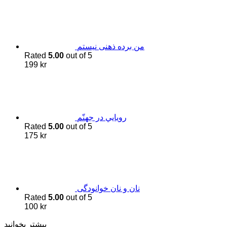
من برده ذهنی نیستم
Rated
5.00
out of 5
199
kr
رويايي در جهنّم
Rated
5.00
out of 5
175
kr
نان و نان خوانودگی
Rated
5.00
out of 5
100
kr
بیشتر بخوانید