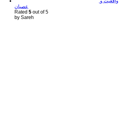
واقعیت و
عصیان
Rated
5
out of 5
by Sareh