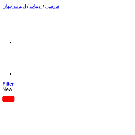
فارسی
/
ادبیات
/
ادبیات جهان
Filter
New