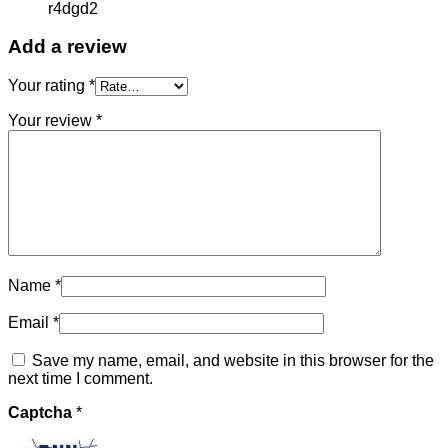
r4dgd2
Add a review
Your rating
*
Your review
*
Name
*
Email
*
Save my name, email, and website in this browser for the
next time I comment.
Captcha
*