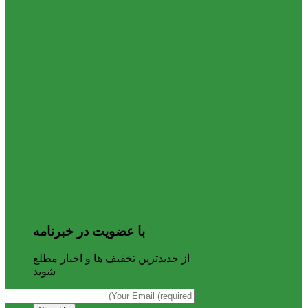
با عضویت در خبرنامه
از جدیدترین تخفیف ها و اخبار مطلع
شوید