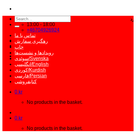
Search
for:
13:00 - 18:00
+46704926924
تماس با ما
رهگیری سفارش
چاپ
رویدادها و نشست‌ها
سوئدی/Svenska
انگلیسی/English
کوردی/Kurdish
فارسی/Persian
کتابفروشی
0
kr
No products in the basket.
0
kr
No products in the basket.