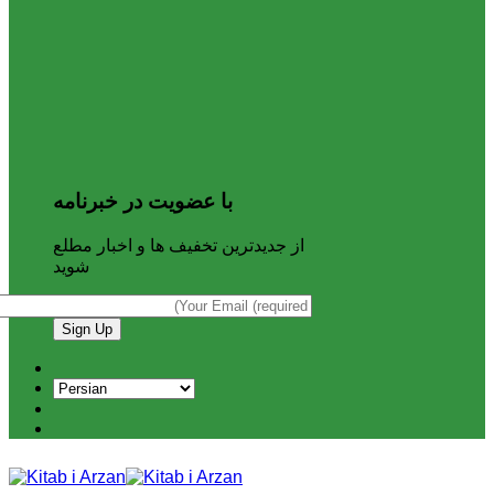
با عضویت در خبرنامه
از جدیدترین تخفیف ها و اخبار مطلع
شوید