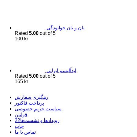
نان و نان خوانودگی
Rated
5.00
out of 5
100
kr
اید‌آلیسم ایرانی
Rated
5.00
out of 5
165
kr
رهگیری سفارش
پرداخت فاکتور
سیاست حریم خصوصی
قوانین
22رویدادها و نشست‌ها
چاپ
تماس با ما