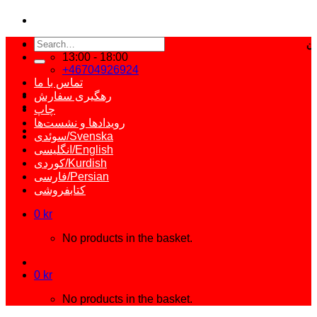
Search
for:
13:00 - 18:00
+46704926924
تماس با ما
رهگیری سفارش
چاپ
رویدادها و نشست‌ها
سوئدی/Svenska
انگلیسی/English
کوردی/Kurdish
فارسی/Persian
کتابفروشی
0
kr
No products in the basket.
0
kr
No products in the basket.