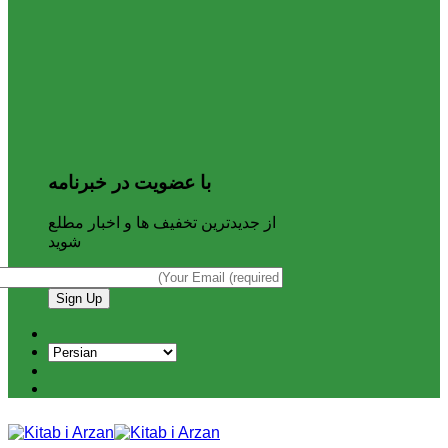
با عضویت در خبرنامه
از جدیدترین تخفیف ها و اخبار مطلع
شوید