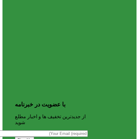
با عضویت در خبرنامه
از جدیدترین تخفیف ها و اخبار مطلع
شوید