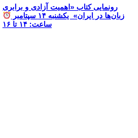
رونمایی کتاب «اهمیت آزادی و برابری
زبان‌ها در ایران» یکشنبه ۱۴ سپتامبر
ساعت: ۱۴ تا ۱۶