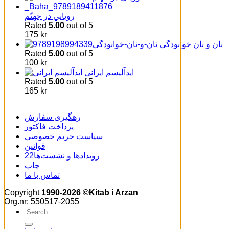
رويايي در جهنّم
Rated
5.00
out of 5
175
kr
نان و نان خوانودگی
Rated
5.00
out of 5
100
kr
اید‌آلیسم ایرانی
Rated
5.00
out of 5
165
kr
رهگیری سفارش
پرداخت فاکتور
سیاست حریم خصوصی
قوانین
22رویدادها و نشست‌ها
چاپ
تماس با ما
Copyright
1990-2026 ©Kitab i Arzan
Org.nr: 550517-2055
Search
for: