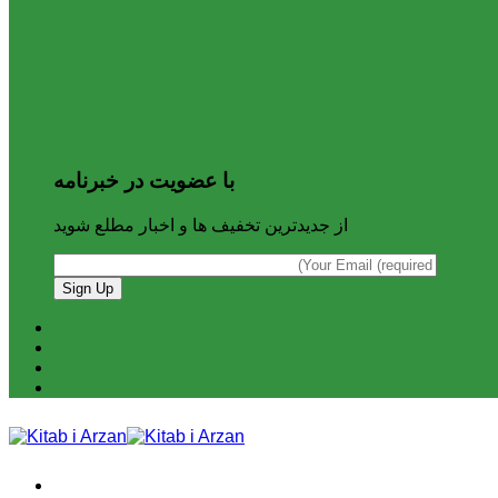
با عضویت در خبرنامه
از جدیدترین تخفیف ها و اخبار مطلع شوید