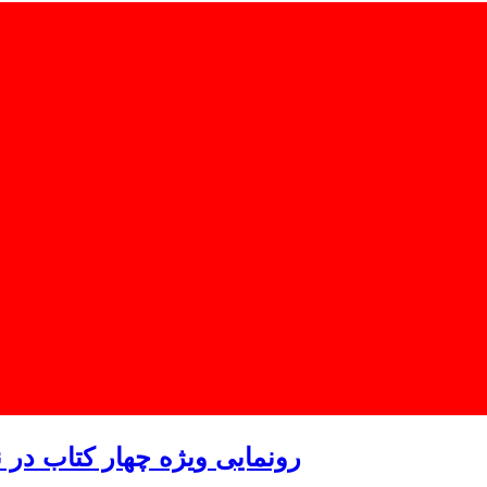
رونمایی ویژه چهار کتاب در ن