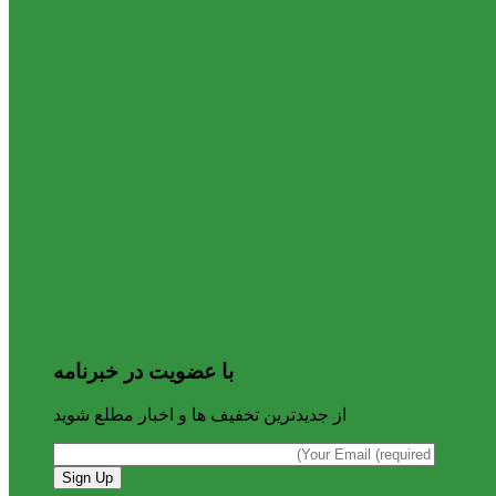
با عضویت در خبرنامه
از جدیدترین تخفیف ها و اخبار مطلع شوید