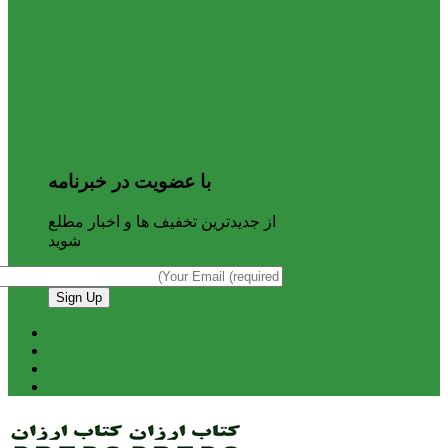
با عضویت در خبرنامه
از جدیدترین تخفیف ها و اخبار مطلع
شوید