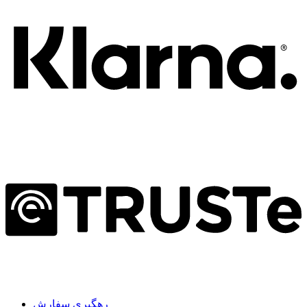
رهگیری سفارش