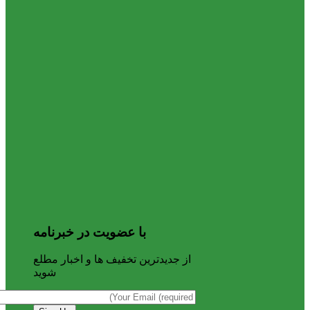
با عضویت در خبرنامه
از جدیدترین تخفیف ها و اخبار مطلع
شوید