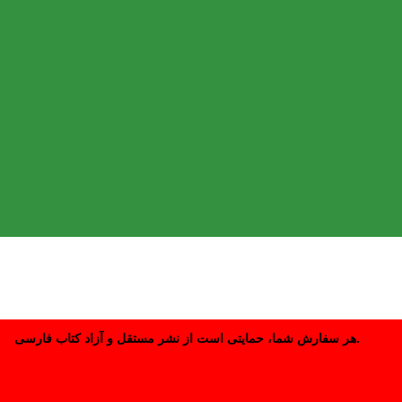
هر سفارش شما، حمایتی است از نشر مستقل و آزاد کتاب فارسی.