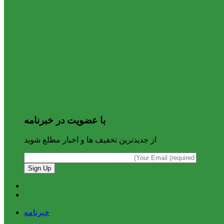
با عضویت در خبرنامه
از جدیدترین تخفیف ها و اخبار مطلع شوید
خبرنامه