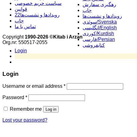
سیاست حریم خصوصی
رهگیری سفارش
قوانین
چاپ
22رویدادها و نشست‌ها
رویدادها و نشست‌ها
چاپ
سوئدی/Svenska
تماس با ما
انگلیسی/English
کوردی/Kurdish
Copyright
1990-2026 ©Kitab i Arzan
فارسی/Persian
Org.nr: 550517-2055
کتابفروشی
Login
Login
Username or email address
*
Password
*
Remember me
Log in
Lost your password?