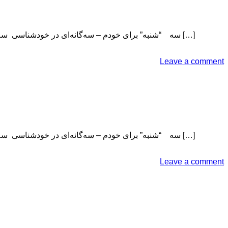
سه “شنبه” برای خودم – سه‌گانه‌ای در خودشناسی سه‌گانه‌ی درون‌نگری: ملاقات‌هایی با خویشتن با دکتر میترا بیگی مدرس دانشگاه و مشاور سلامت روان در منطقه مدیترانه شرقی عضو هیئت […]
Leave a comment
سه “شنبه” برای خودم – سه‌گانه‌ای در خودشناسی سه‌گانه‌ی درون‌نگری: ملاقات‌هایی با خویشتن با دکتر میترا بیگی مدرس دانشگاه و مشاور سلامت روان در منطقه مدیترانه شرقی عضو هیئت […]
Leave a comment