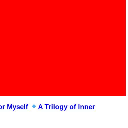
or Myself
A Trilogy of Inner