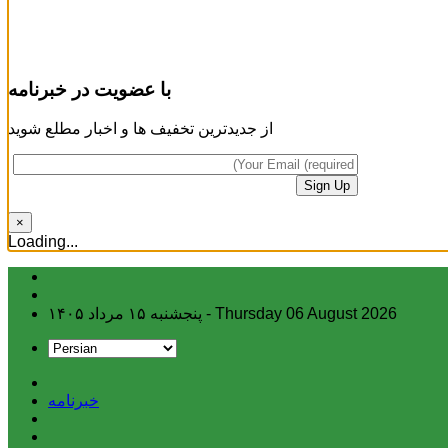
با عضویت در خبرنامه
از جدیدترین تخفیف ها و اخبار مطلع شوید
×
Loading...
Skip
to
content
پنجشنبه ۱۵ مرداد ۱۴۰۵ - Thursday 06 August 2026
خبرنامه