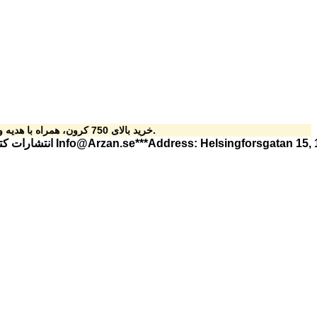
خرید بالای 750 کرون، همراه با هدیه ویژه از کتاب ارزان.
Info@Arzan.se***Address: Helsingfors