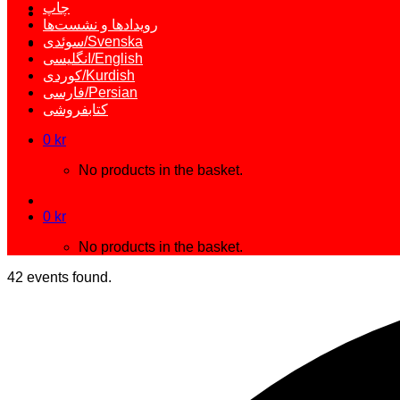
چاپ
رویدادها و نشست‌ها
سوئدی/Svenska
انگلیسی/English
کوردی/Kurdish
فارسی/Persian
کتابفروشی
0
kr
No products in the basket.
0
kr
No products in the basket.
42 events found.