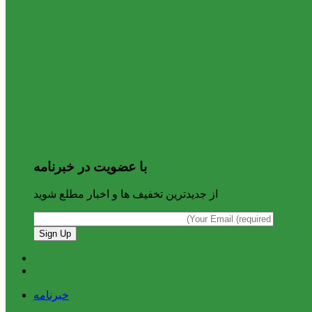
با عضویت در خبرنامه
از جدیدترین تخفیف ها و اخبار مطلع شوید
خبرنامه