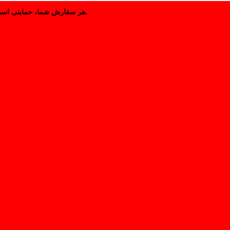
هر سفارش شما، حمایتی است از نشر مستقل و آزاد کتاب فارسی.