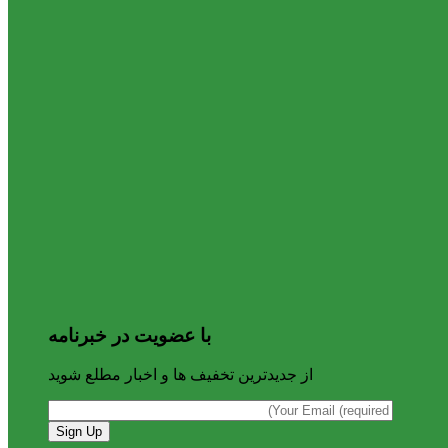
با عضویت در خبرنامه
از جدیدترین تخفیف ها و اخبار مطلع شوید