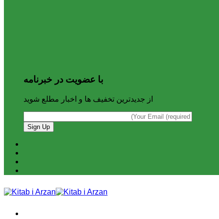
با عضویت در خبرنامه
از جدیدترین تخفیف ها و اخبار مطلع شوید