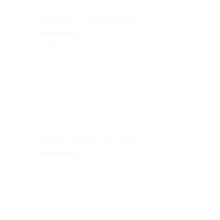
هذیان‌گویی‌های یک مرگ‌اندیش
Rated
5
by Reza
out of 5
پروانه روی شانه چپ می‌رقصد
Rated
5
by Reza
out of 5