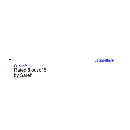
واقعیت و
عصیان
Rated
5
out of 5
by Sareh