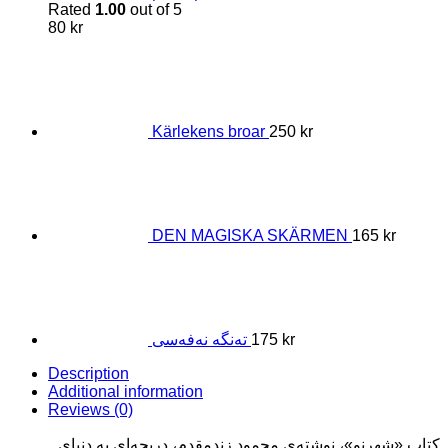
Rated
1.00
out of 5
80
kr
Kärlekens broar
250
kr
DEN MAGISKA SKÄRMEN
165
kr
kr
175
تەنگه نەفەسی
Description
Additional information
Reviews (0)
کتاب «شهرنو»، نوشته‌ی محمود زندمقدم، دریچه‌ای به دنیای