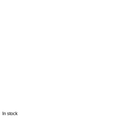
In stock