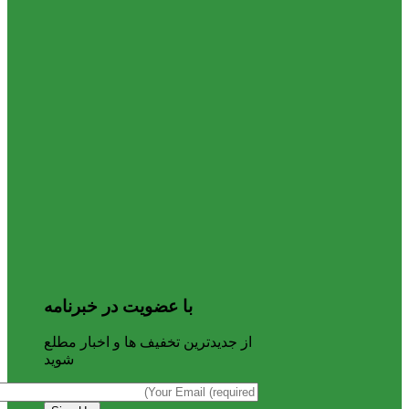
با عضویت در خبرنامه
از جدیدترین تخفیف ها و اخبار مطلع
شوید