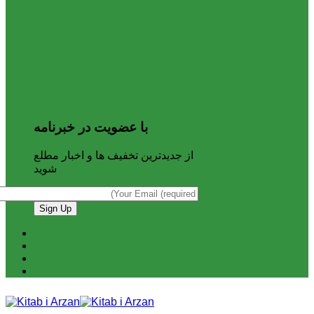
با عضویت در خبرنامه
از جدیدترین تخفیف ها و اخبار مطلع
شوید