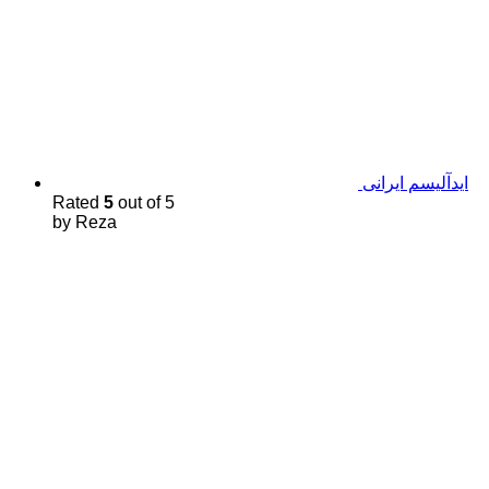
اید‌آلیسم ایرانی
Rated
5
out of 5
by Reza