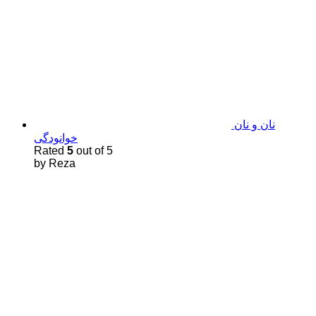
نان و نان
خوانودگی
Rated
5
out of 5
by Reza