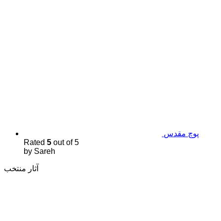
پوچ مقدس
Rated
5
out of 5
by Sareh
آثار منتخب