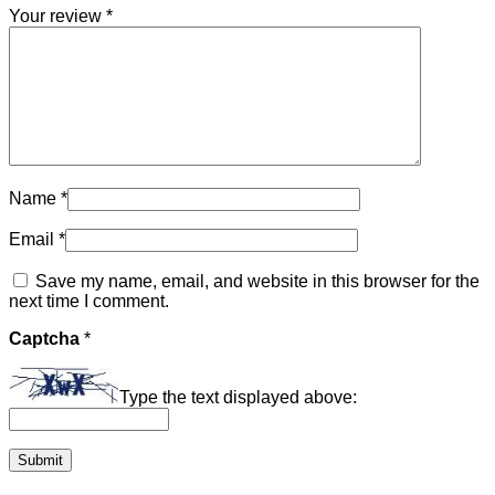
Your review
*
Name
*
Email
*
Save my name, email, and website in this browser for the
next time I comment.
Captcha
*
Type the text displayed above: