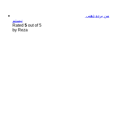
من برده ذهنی
نیستم
Rated
5
out of 5
by Reza