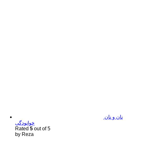
نان و نان
خوانودگی
Rated
5
out of 5
by Reza