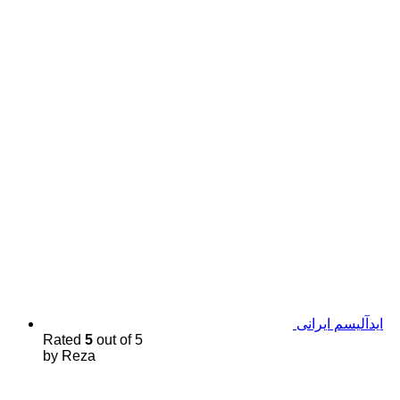
اید‌آلیسم ایرانی
Rated
5
out of 5
by Reza