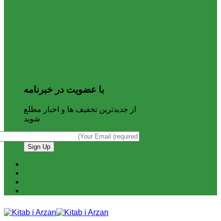
با عضویت در خبرنامه
از جدیدترین تخفیف ها و اخبار مطلع
شوید