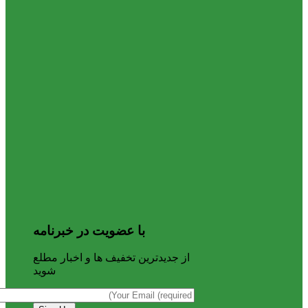
با عضویت در خبرنامه
از جدیدترین تخفیف ها و اخبار مطلع
شوید