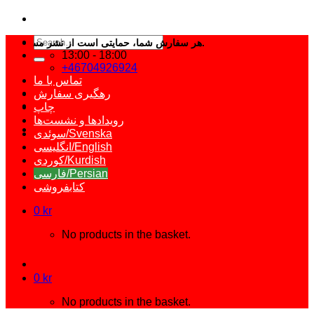
Search
هر سفارش شما، حمایتی است از نشر مستقل و آزاد کتاب فارسی.
for:
13:00 - 18:00
+46704926924
تماس با ما
رهگیری سفارش
چاپ
رویدادها و نشست‌ها
سوئدی/Svenska
انگلیسی/English
کوردی/Kurdish
فارسی/Persian
کتابفروشی
0
kr
No products in the basket.
0
kr
No products in the basket.