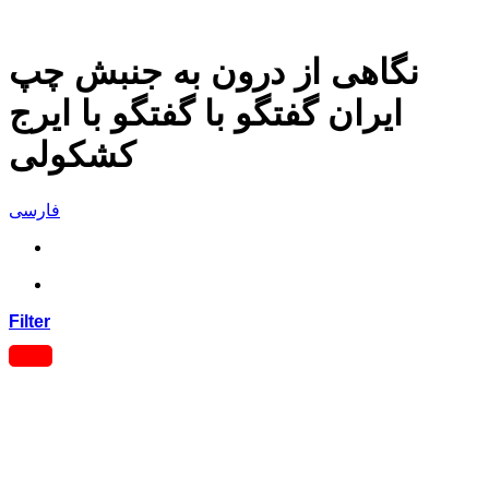
نگاهی از درون به جنبش چپ
ایران گفتگو با گفتگو با ایرج
کشکولی
فارسی
Filter