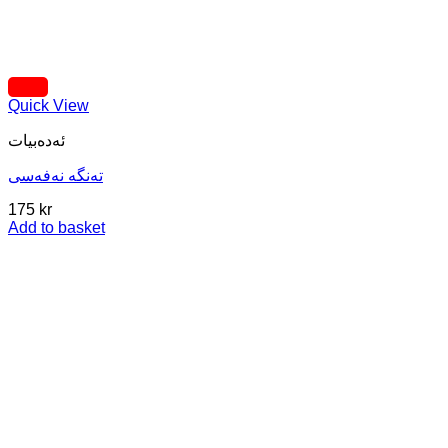
Quick View
ئه‌ده‌بیات
تەنگه نەفەسی
175
kr
Add to basket