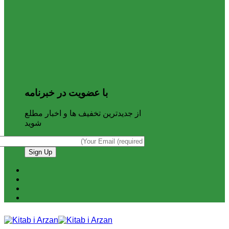
با عضویت در خبرنامه
از جدیدترین تخفیف ها و اخبار مطلع
شوید