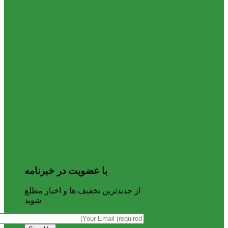
با عضویت در خبرنامه
از جدیدترین تخفیف ها و اخبار مطلع
شوید