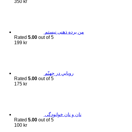
350
kr
من برده ذهنی نیستم
Rated
5.00
out of 5
199
kr
رويايي در جهنّم
Rated
5.00
out of 5
175
kr
نان و نان خوانودگی
Rated
5.00
out of 5
100
kr