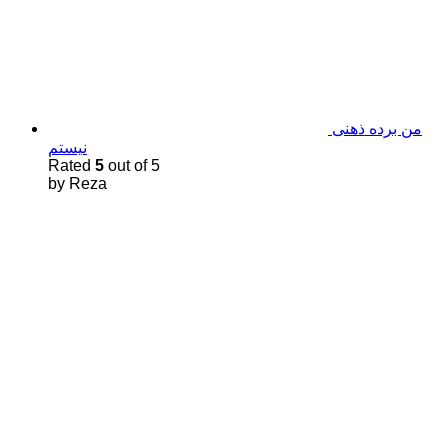
من برده ذهنی
نیستم
Rated
5
out of 5
by Reza