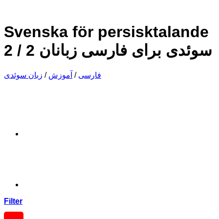
Svenska för persisktalande
2 / سوئدی برای فارسی زبانان 2
زبان سوئدی
/
آموزش
/
فارسی
Filter