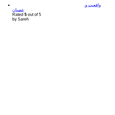
واقعیت و
عصیان
Rated
5
out of 5
by Sareh