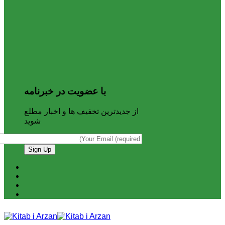
با عضویت در خبرنامه
از جدیدترین تخفیف ها و اخبار مطلع
شوید