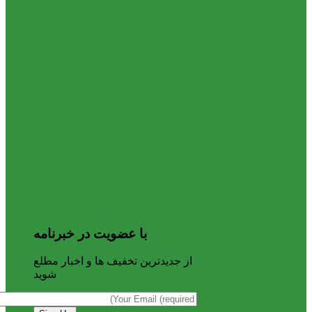
با عضویت در خبرنامه
از جدیدترین تخفیف ها و اخبار مطلع
شوید