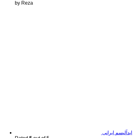
by Reza
اید‌آلیسم ایرانی