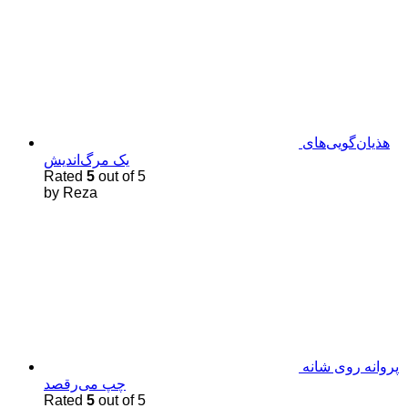
هذیان‌گویی‌های
یک مرگ‌اندیش
Rated
5
out of 5
by Reza
پروانه روی شانه
چپ می‌رقصد
Rated
5
out of 5